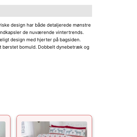
iske design har både detaljerede mønstre
 indkapsler de nuværende vintertrends.
eligt design med hjerter på bagsiden.
gt børstet bomuld. Dobbelt dynebetræk og