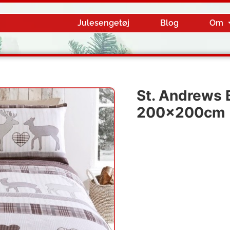
Julesengetøj
Blog
Om
St. Andrews 
200x200cm