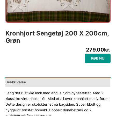
Kronhjort Sengetøj 200 X 200cm,
Grøn
279.00
kr.
KØB NU
Beskrivelse
Fang det rustikke look med angus hjort-dynesættet. Med 2
klassiske vinterlooks i ét. Med et all over kronhjort motiv foran.
Dette design er skotskternet på bagsiden. Super blødt og
hyggeligt børstet bomuld. Dobbelt dynebetræk og 2
pudebetræk Dynebetræk st