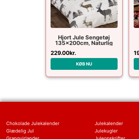
Hjort Jule Sengetøj
135x200cm, Naturlig
229.00
kr.
1
KØB NU
Chokolade Julekalender
Julekalender
Glædelig Jul
Julekugler
Granguirlander
Juleopskrifter