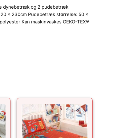
ize dynebetræk og 2 pudebetræk
220 x 230cm Pudebetræk størrelse: 50 x
polyester Kan maskinvaskes OEKO-TEX®