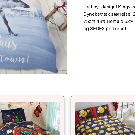
Helt nyt design! Kings
Dynebetræk størrelse: 
75cm 48% Bomuld 52% 
og SEDEX godkendt