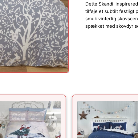
Dette Skandi-inspirerede
tilføje et subtilt festlig
smuk vinterlig skovscen
spækket med skovdyr som