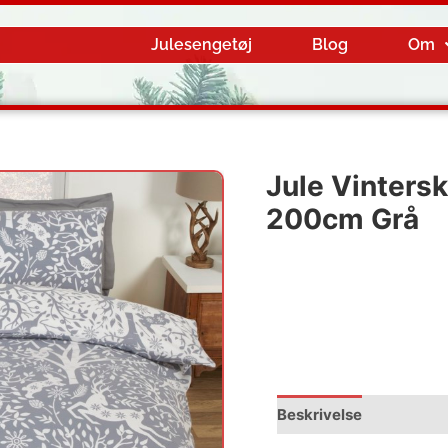
Julesengetøj
Blog
Om
Jule Vinters
200cm Grå
Beskrivelse