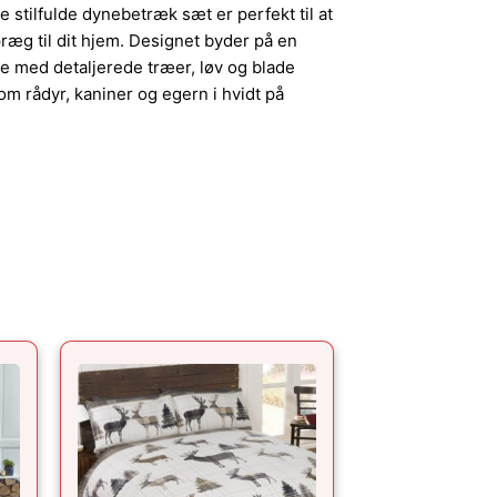
 stilfulde dynebetræk sæt er perfekt til at
t præg til dit hjem. Designet byder på en
e med detaljerede træer, løv og blade
 rådyr, kaniner og egern i hvidt på